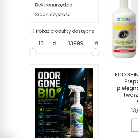
Elektronarzędzia
Środki czystości
Pokaż produkty dostępne
zł
zł
ECO SHIN
Prep
pielęgn
tworz
13