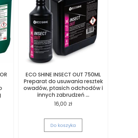
OOR
ECO SHINE INSECT OUT 750ML
Preparat do usuwania resztek
o
owadów, ptasich odchodów i
g
innych zabrudzeń ...
16,00 zł
Do koszyka