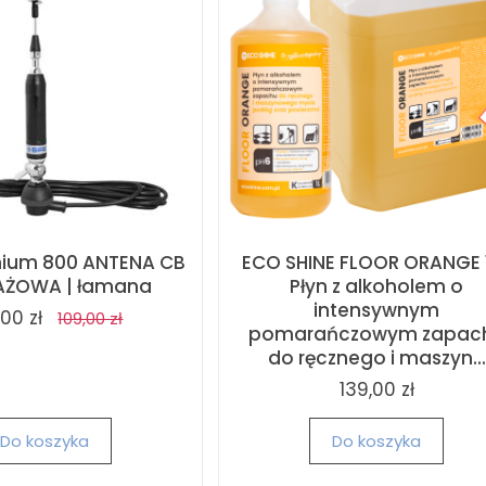
anium 800 ANTENA CB
ECO SHINE FLOOR ORANGE 
ŻOWA | łamana
Płyn z alkoholem o
intensywnym
,00 zł
109,00 zł
pomarańczowym zapac
do ręcznego i maszyn...
139,00 zł
Do koszyka
Do koszyka