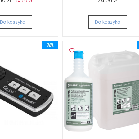
00 zł
24,00 zł
24,00 zł
Do koszyka
Do koszyka