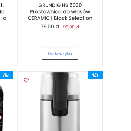
1L
GRUNDIG HS 5030
do
Prostownica do włosów
, o
CERAMIC | Black Selection
79,00 zł
99,00 zł
Do koszyka