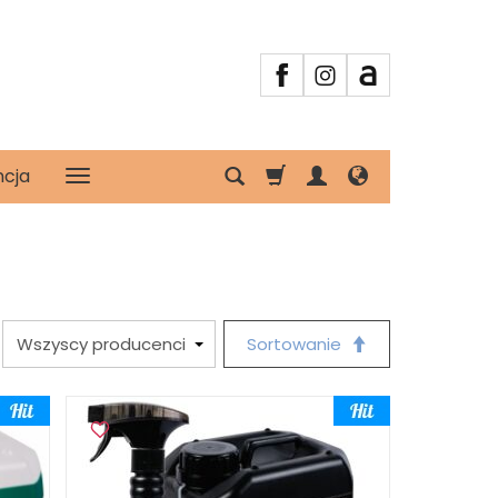
ncja
Sortowanie