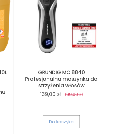
10L
GRUNDIG MC 8840
Profesjonalna maszynka do
strzyżenia włosów
hu
139,00 zł
199,00 zł
Do koszyka