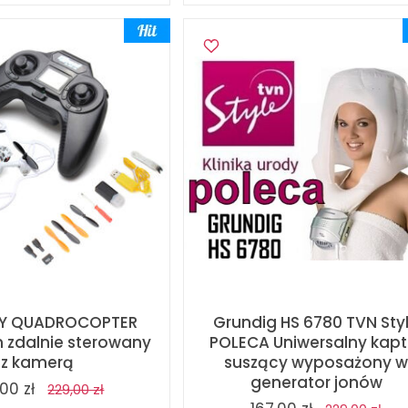
FLY QUADROCOPTER
Grundig HS 6780 TVN Sty
 zdalnie sterowany
POLECA Uniwersalny kapt
z kamerą
suszący wyposażony 
generator jonów
00 zł
229,00 zł