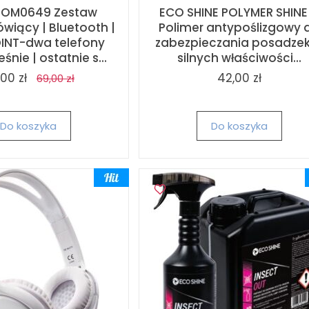
KOM0649 Zestaw
ECO SHINE POLYMER SHINE 
iący | Bluetooth |
Polimer antypoślizgowy 
INT-dwa telefony
zabezpieczania posadzek
śnie | ostatnie s...
silnych właściwości...
00 zł
42,00 zł
69,00 zł
Do koszyka
Do koszyka