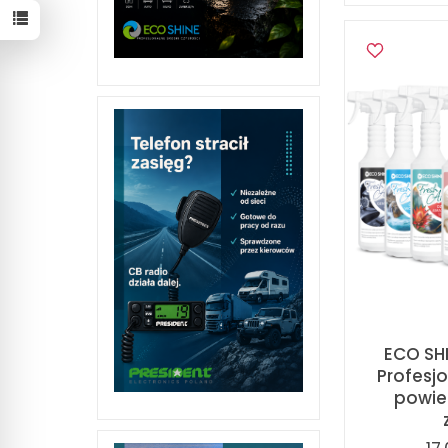
ECO SHI
Profesj
powiet