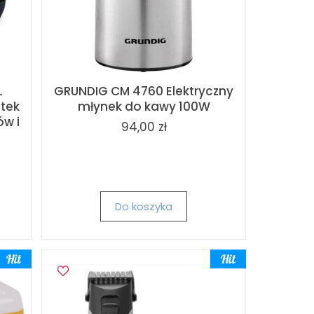
L
GRUNDIG CM 4760 Elektryczny
ztek
młynek do kawy 100W
w i
94,00 zł
Do koszyka