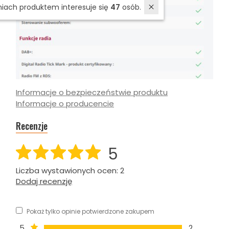
W ostatnich 7 dniach produktem interesuje się
47
osób.
Informacje o bezpieczeństwie produktu
Informacje o producencie
Recenzje
5
Liczba wystawionych ocen: 2
Dodaj recenzję
Pokaż tylko opinie potwierdzone zakupem
5
2