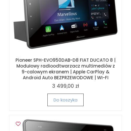
Pioneer SPH-EVO950DAB-D8 FIAT DUCATO 8 |
Modułowy radioodtwarzacz multimediów z
9-calowym ekranem | Apple CarPlay &
Android Auto BEZPRZEWODOWE | WI-FI
3 499,00 zł
Do koszyka