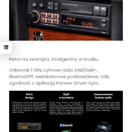
Retro na zewnątrz, inteligentny w środku.
Odbiornik 1-DIN, cyfrowe radio DAB/DAB+,
Bluetooth®, wielokolorowe podświetlenie, USB,
zgodność z aplikacją Pioneer Smart Sync.