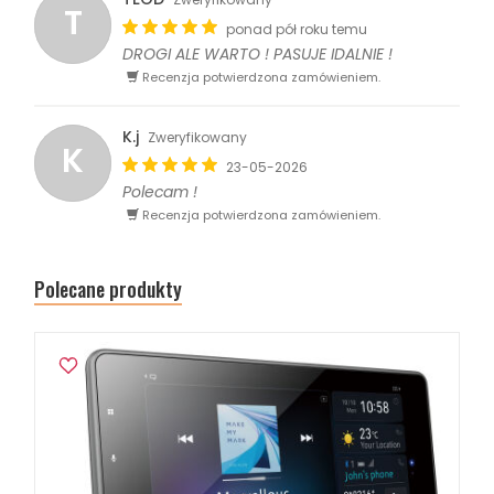
T
ponad pół roku temu
DROGI ALE WARTO ! PASUJE IDALNIE !
Recenzja potwierdzona zamówieniem.
K.j
Zweryfikowany
K
23-05-2026
Polecam !
Recenzja potwierdzona zamówieniem.
Polecane produkty