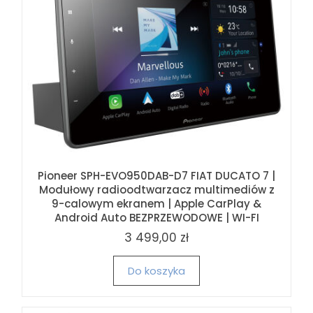
Pioneer SPH-EVO950DAB-D7 FIAT DUCATO 7 |
Modułowy radioodtwarzacz multimediów z
9-calowym ekranem | Apple CarPlay &
Android Auto BEZPRZEWODOWE | WI-FI
3 499,00 zł
Do koszyka