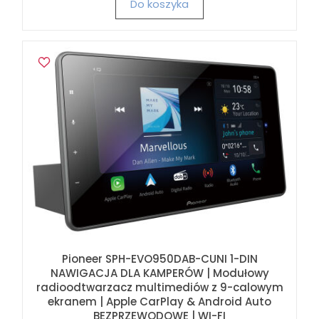
Do koszyka
Pioneer SPH-EVO950DAB-CUNI 1-DIN
NAWIGACJA DLA KAMPERÓW | Modułowy
radioodtwarzacz multimediów z 9-calowym
ekranem | Apple CarPlay & Android Auto
BEZPRZEWODOWE | WI-FI