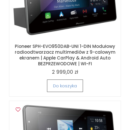
Pioneer SPH-EVO950DAB-UNI 1-DIN Modułowy
radioodtwarzacz multimediów z 9-calowym
ekranem | Apple CarPlay & Android Auto
BEZPRZEWODOWE | WI-FI
2 999,00 zł
Do koszyka