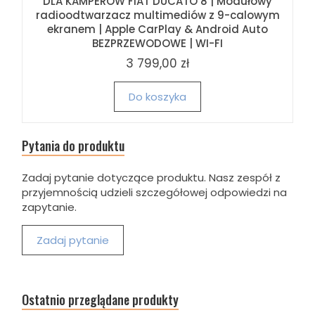
DLA KAMPERÓW FIAT DUCATO 8 | Modułowy
radioodtwarzacz multimediów z 9-calowym
ekranem | Apple CarPlay & Android Auto
BEZPRZEWODOWE | WI-FI
3 799,00 zł
Do koszyka
Pytania do produktu
Zadaj pytanie dotyczące produktu. Nasz zespół z
przyjemnością udzieli szczegółowej odpowiedzi na
zapytanie.
Zadaj pytanie
Ostatnio przeglądane produkty