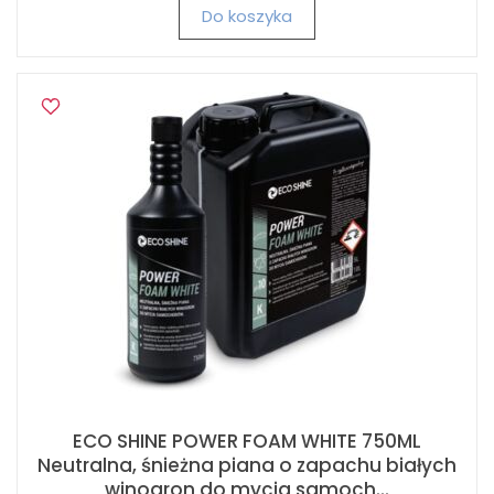
Do koszyka
ECO SHINE POWER FOAM WHITE 750ML
Neutralna, śnieżna piana o zapachu białych
winogron do mycia samoch...