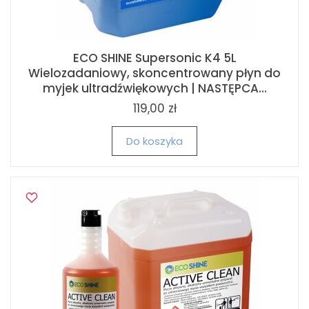
ECO SHINE Supersonic K4 5L
Wielozadaniowy, skoncentrowany płyn do
myjek ultradźwiękowych | NASTĘPCA...
119,00 zł
Do koszyka