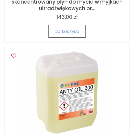
skoncentrowany płyn do mycia w myjkach
ultradźwiękowych pr...
143,00 zł
Do koszyka