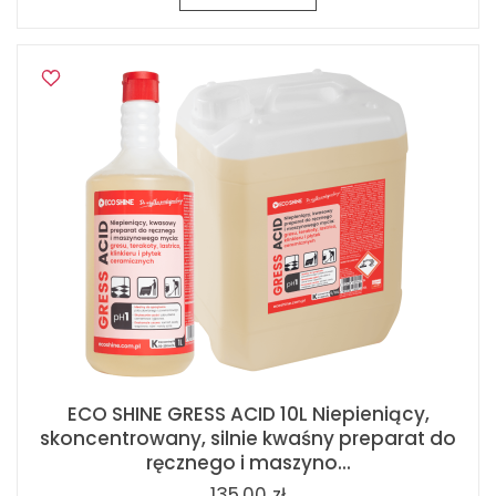
ECO SHINE GRESS ACID 10L Niepieniący,
skoncentrowany, silnie kwaśny preparat do
ręcznego i maszyno...
135,00 zł