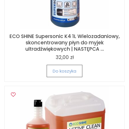
ECO SHINE Supersonic K4 1L Wielozadaniowy,
skoncentrowany płyn do myjek
ultradźwiękowych | NASTĘPCA ...
32,00 zł
Do koszyka