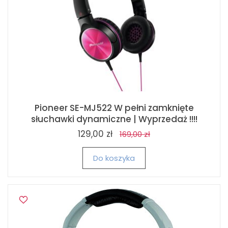
Pioneer SE-MJ522 W pełni zamknięte
słuchawki dynamiczne | Wyprzedaż !!!!
129,00 zł
169,00 zł
Do koszyka