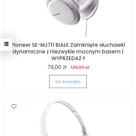
Pioneer SE-MJ711 BIAŁE Zamknięte słuchawki
dynamiczne z niezwykle mocnym basem |
WYPRZEDAŻ !!
79,00 zł
139,00 zł
Do koszyka