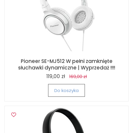
Pioneer SE-MJ512 W pełni zamknięte
słuchawki dynamiczne | Wyprzedaż !!!!
119,00 zł
169,00 zł
Do koszyka