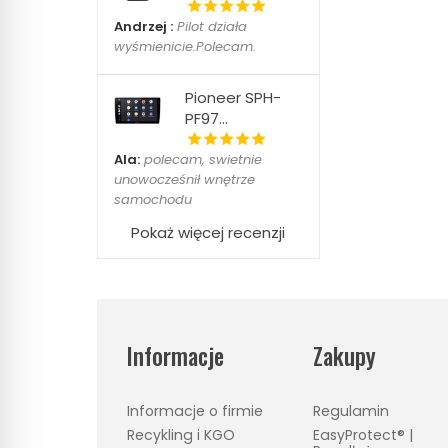
Andrzej :
Pilot działa
wyśmienicie.Polecam.
Pioneer SPH-
PF97...
Ala:
polecam, swietnie
unowocześnił wnętrze
samochodu
Pokaż więcej recenzji
Informacje
Zakupy
Informacje o firmie
Regulamin
Recykling i KGO
EasyProtect® |