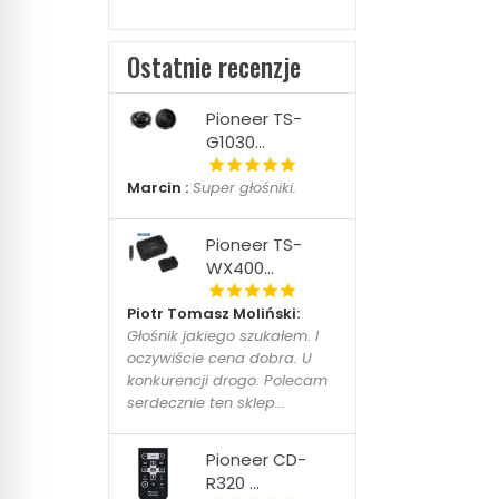
Ostatnie recenzje
Pioneer TS-
G1030...
Marcin :
Super głośniki.
Pioneer TS-
WX400...
Piotr Tomasz Moliński:
Głośnik jakiego szukałem. I
oczywiście cena dobra. U
konkurencji drogo. Polecam
serdecznie ten sklep...
Pioneer CD-
R320 ...