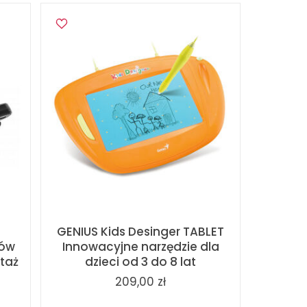
GENIUS Kids Desinger TABLET
tów
Innowacyjne narzędzie dla
ntaż
dzieci od 3 do 8 lat
209,00 zł