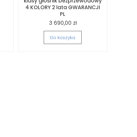
klasy głośnik bezprzewodowy
4 KOLORY 2 lata GWARANCJI
PL
3 690,00 zł
Do koszyka