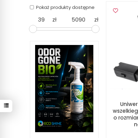
Pokaż produkty dostępne
zł
zł
Uniwer
wszelkie
o rozmia
n