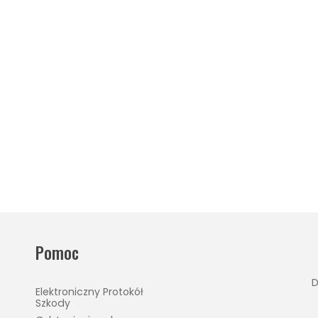
Pomoc
D
Elektroniczny Protokół
Szkody