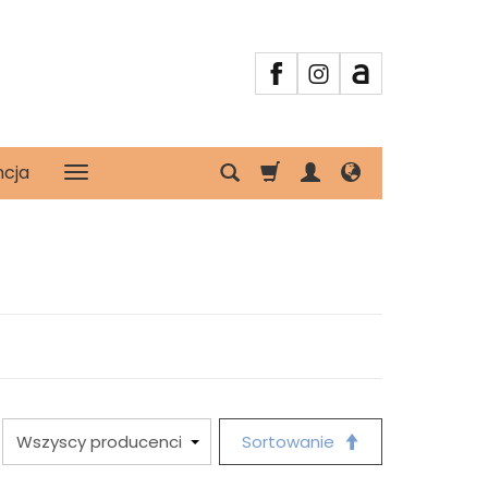
ncja
Sortowanie