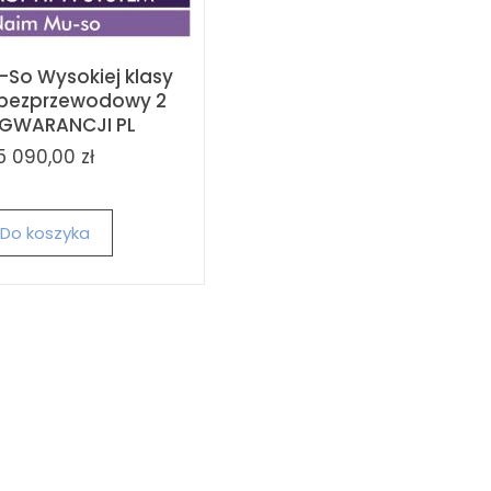
So Wysokiej klasy
 bezprzewodowy 2
 GWARANCJI PL
5 090,00 zł
Do koszyka