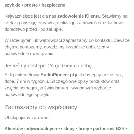
szybkie • proste • bezpieczne
Najważniejsze jest dla nas
zadowolenie Klienta
. Stawiamy na
rzetelną obsługę, sprawną realizację zamówień oraz fachowe
doradztwo przed i po zakupie.
W razie pytań lub wątpliwości zapraszamy do kontaktu. Zawsze
chętnie pomożemy, doradzimy i wspólnie dobierzemy
odpowiednie rozwiązanie.
Jesteśmy dostępni 24 godziny na dobę
Sklep internetowy
AudioPioneer.pl
jest dostępny przez całą
dobę, 7 dni w tygodniu. Szczegółowe opisy produktów oraz
zdjęcia pomagają w świadomym i wygodnym wyborze
odpowiedniego sprzętu.
Zapraszamy do współpracy
Obsługujemy zarówno:
Klientów indywidualnych • sklepy • firmy • partnerów B2B •