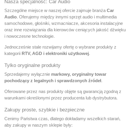
Nasza specjalność: Car Audio
Szczególne miejsce w naszej ofercie zajmuje branża
Car
Audio
. Oferujemy między innymi sprzęt audio i multimedia
samochodowe, głośniki, wzmacniacze, akcesoria instalacyjne
oraz inne rozwiązania dla kierowców ceniących jakość dźwięku
i nowoczesne technologie.
Jednocześnie stale rozwijamy ofertę o wybrane produkty z
kategorii
RTV, AGD i elektroniki użytkowej
.
Tylko oryginalne produkty
Sprzedajemy wyłącznie
markowy, oryginalny towar
pochodzący z legalnych i sprawdzonych źródeł
.
Oferowane przez nas produkty objęte są gwarancją zgodną z
warunkami określonymi przez producenta lub dystrybutora.
Zakupy proste, szybkie i bezpieczne
Cenimy Państwa czas, dlatego dokładamy wszelkich starań,
aby zakupy w naszym sklepie były: