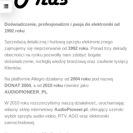
Doświadczenie, profesjonalizm i pasja do elektroniki od
1992 roku
Sprzedażą detaliczną i hurtową sprzętu elektronicznego
zajmujemy się nieprzerwanie od
1992 roku
. Ponad trzy dekady
obecności na rynku pozwoliły nam zdobyć bogate
doświadczenie, rozległą wiedzę branżową oraz zaufanie tysięcy
Klientów.
Na platformie Allegro działamy od
2004 roku
pod nazwą
DONAT 2004
, a od
2010 roku
również jako
AUDIOPIONEER_PL
.
W 2010 roku rozszerzyliśmy naszą działalność, uruchamiając
własny sklep internetowy
AudioPioneer.pl
, oferujący szeroki
wybór sprzętu audio-video, RTV, AGD oraz elektroniki
samochodowej.