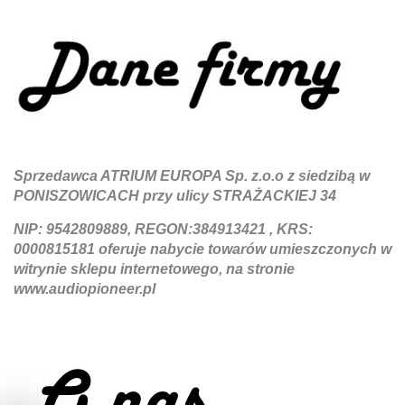
Sprzedawca ATRIUM EUROPA Sp. z.o.o z siedzibą w
PONISZOWICACH przy ulicy STRAŻACKIEJ 34
NIP: 9542809889, REGON:384913421 , KRS:
0000815181 oferuje nabycie towarów umieszczonych w
witrynie sklepu internetowego, na stronie
www.audiopioneer.pl