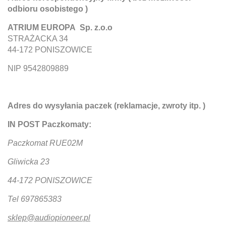
odbioru osobistego )
ATRIUM EUROPA Sp. z.o.o
STRAŻACKA 34
44-172 PONISZOWICE
NIP 9542809889
Adres do wysyłania paczek (reklamacje, zwroty itp. )
IN POST Paczkomaty:
Paczkomat RUE02M
Gliwicka 23
44-172 PONISZOWICE
Tel 697865383
sklep@audiopioneer.pl