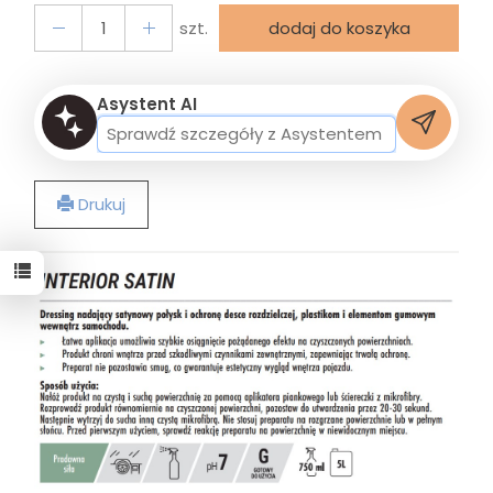
szt.
dodaj do koszyka
Asystent AI
Drukuj