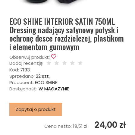
ECO SHINE INTERIOR SATIN 750ML
Dressing nadający satynowy połysk i
ochronę desce rozdzielczej, plastikom
i elementom gumowym
Obserwuj produkt:
Dodaj recenzję:
Kod:
7193
Sprzedano:
22 szt.
Producent:
ECO SHINE
Dostępność:
W MAGAZYNIE
Zapytaj o produkt
24,00 zł
Cena netto:
19,51 zł