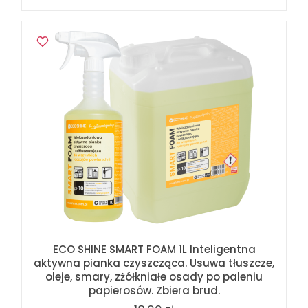
ECO SHINE SMART FOAM 1L Inteligentna
aktywna pianka czyszcząca. Usuwa tłuszcze,
oleje, smary, zżółkniałe osady po paleniu
papierosów. Zbiera brud.