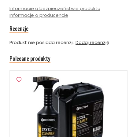
Informacje o bezpieczeństwie produktu
Informacje o producencie
Recenzje
Produkt nie posiada recenzji.
Dodaj recenzję
Polecane produkty
W ostatnich 7 dniach produktem interesuje się
1
osoba.