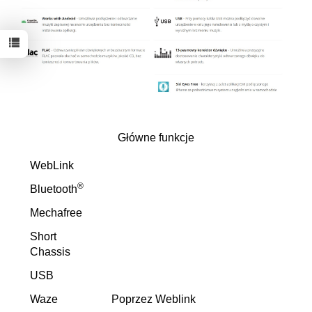
Główne funkcje
WebLink
®
Bluetooth
Mechafree
Short
Chassis
USB
Waze
Poprzez Weblink