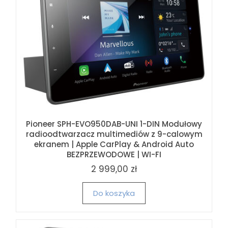
Pioneer SPH-EVO950DAB-UNI 1-DIN Modułowy
radioodtwarzacz multimediów z 9-calowym
ekranem | Apple CarPlay & Android Auto
BEZPRZEWODOWE | WI-FI
2 999,00 zł
Do koszyka