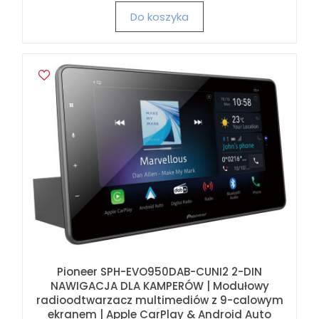
Do koszyka
Pioneer SPH-EVO950DAB-CUNI2 2-DIN
NAWIGACJA DLA KAMPERÓW | Modułowy
radioodtwarzacz multimediów z 9-calowym
ekranem | Apple CarPlay & Android Auto