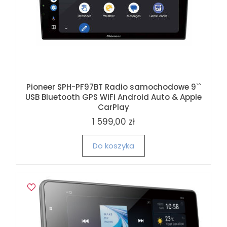
Pioneer SPH-PF97BT Radio samochodowe 9``
USB Bluetooth GPS WiFi Android Auto & Apple
CarPlay
1 599,00 zł
Do koszyka