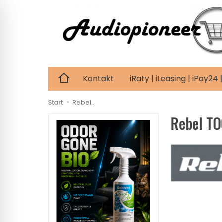
Kontakt
iRaty | iLeasing | iPay2
Start
Rebel..
Rebel T