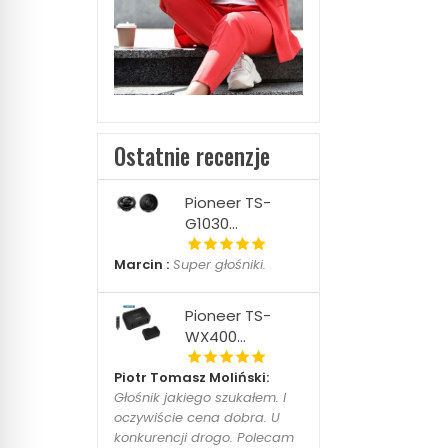
Ostatnie recenzje
Pioneer TS-
G1030...
Marcin :
Super głośniki.
Pioneer TS-
WX400...
Piotr Tomasz Moliński:
Głośnik jakiego szukałem. I
oczywiście cena dobra. U
konkurencji drogo. Polecam