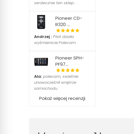
serdecznie ten sklep...
Pioneer CD-
R320 ...
Andrzej :
Pilot działa
wyśmienicie.Polecam.
Pioneer SPH-
PF97...
Ala:
polecam, swietnie
unowocześnił wnętrze
samochodu
Pokaż więcej recenzji