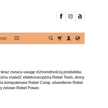
ncja
ż teraz zwraca uwagę różnorodnością produktów,
 można znaleźć elektronarzędzia Rebel Tools, drony
soria komputerowe Rebel Comp, oświetlenie Rebel
ory żelowe Rebel Power.