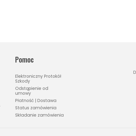
Pomoc
D
Elektroniczny Protokół
Szkody
Odstąpienie od
umowy
Płatność | Dostawa
4
Status zamówienia
Składanie zamówienia