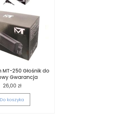
 MT-250 Głośnik do
owy Gwarancja
26,00 zł
Do koszyka