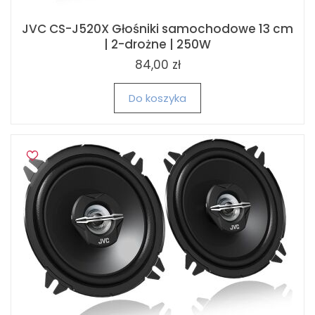
JVC CS-J520X Głośniki samochodowe 13 cm
| 2-drożne | 250W
84,00 zł
Do koszyka