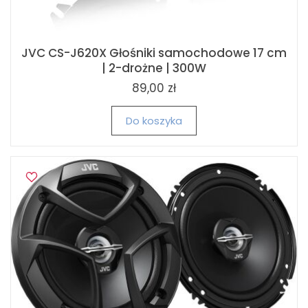
JVC CS-J620X Głośniki samochodowe 17 cm
| 2-drożne | 300W
89,00 zł
Do koszyka