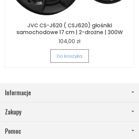
JVC CS-J620 ( CSJ620) głośniki
samochodowe 17 cm | 2-drożne | 300W
104,00 zł
Do koszyka
Informacje
Zakupy
Pomoc