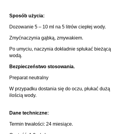
Sposób użycia:
Dozowanie 5 – 10 ml na 5 litrów ciepłej wody.
Zmyćnaczynia gąbką, zmywakiem.
Po umyciu, naczynia dokładnie spłukać bieżącą
wodą.
In last 7 days interested in the product
10
persons.
Bezpieczeństwo stosowania.
Preparat neutralny
W przypadku dostania się do oczu, płukać dużą
ilością wody.
Dane techniczne:
Termin trwałości: 24 miesiące.