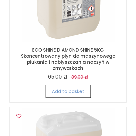
ECO SHINE DIAMOND SHINE 5KG
Skoncentrowany płyn do maszynowego
płukania i nabłyszczania naczyń w
zmywarkach
65.00 zł
89.00 zł
Add to basket