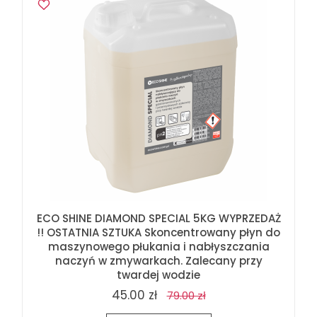
ECO SHINE DIAMOND SPECIAL 5KG WYPRZEDAŻ
!! OSTATNIA SZTUKA Skoncentrowany płyn do
maszynowego płukania i nabłyszczania
naczyń w zmywarkach. Zalecany przy
twardej wodzie
45.00 zł
79.00 zł