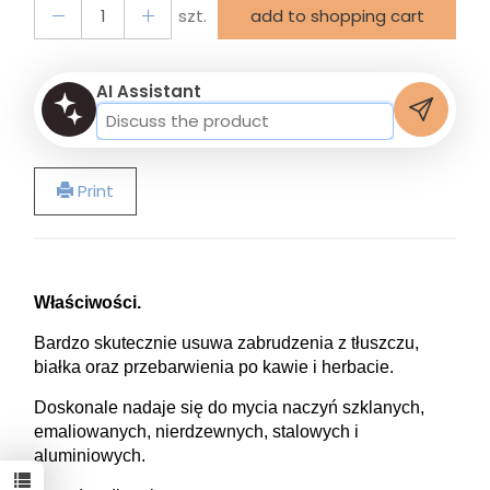
szt.
add to shopping cart
AI Assistant
Print
Właściwości.
Bardzo skutecznie usuwa zabrudzenia z tłuszczu,
białka oraz przebarwienia po kawie i herbacie.
Doskonale nadaje się do mycia naczyń szklanych,
emaliowanych, nierdzewnych, stalowych i
aluminiowych.