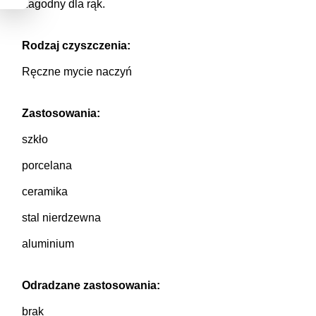
Łagodny dla rąk.
Rodzaj czyszczenia:
Ręczne mycie naczyń
Zastosowania:
szkło
porcelana
ceramika
stal nierdzewna
aluminium
Odradzane zastosowania:
brak