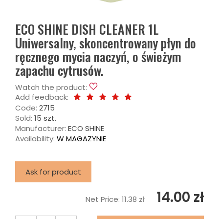
ECO SHINE DISH CLEANER 1L
Uniwersalny, skoncentrowany płyn do
ręcznego mycia naczyń, o świeżym
zapachu cytrusów.
Watch the product:
Add feedback:
Code:
2715
Sold:
15 szt.
Manufacturer:
ECO SHINE
Availability:
W MAGAZYNIE
Ask for product
14.00 zł
Net Price:
11.38 zł