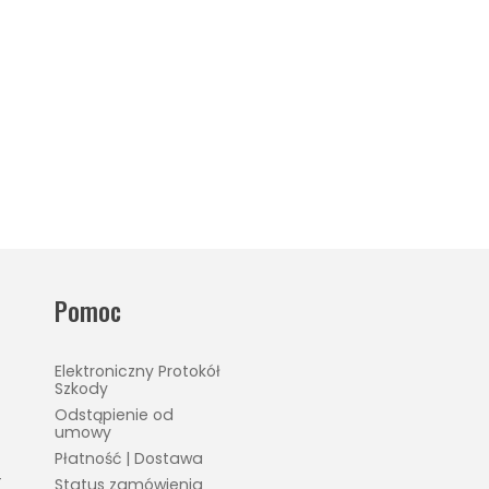
Pomoc
Elektroniczny Protokół
Szkody
Odstąpienie od
umowy
Płatność | Dostawa
4
Status zamówienia