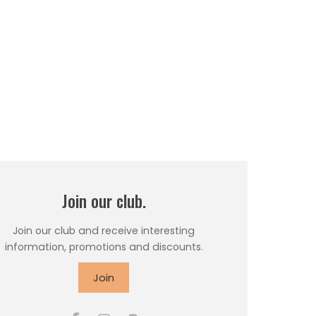
Join our club.
Join our club and receive interesting
information, promotions and discounts.
Join