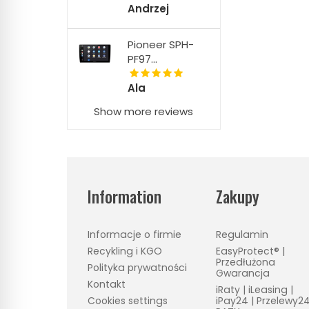
Andrzej
Pioneer SPH-
PF97...
Ala
Show more reviews
Information
Zakupy
Informacje o firmie
Regulamin
Recykling i KGO
EasyProtect® |
Przedłużona
Polityka prywatności
Gwarancja
Kontakt
iRaty | iLeasing |
Cookies settings
iPay24 | Przelewy2