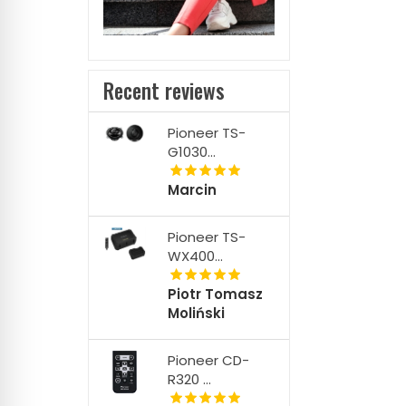
Recent reviews
Pioneer TS-
G1030...
Marcin
Pioneer TS-
WX400...
Piotr Tomasz
Moliński
Pioneer CD-
R320 ...