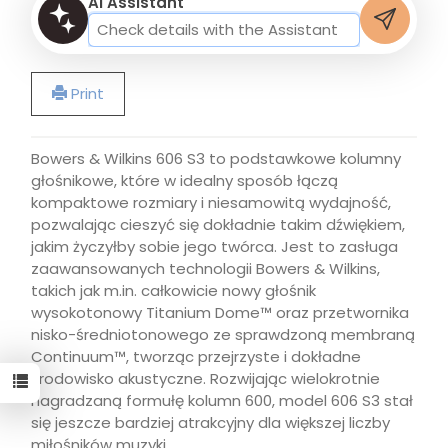
AI Assistant
Print
Bowers & Wilkins 606 S3 to podstawkowe kolumny
głośnikowe, które w idealny sposób łączą
kompaktowe rozmiary i niesamowitą wydajność,
pozwalając cieszyć się dokładnie takim dźwiękiem,
jakim życzyłby sobie jego twórca. Jest to zasługa
zaawansowanych technologii Bowers & Wilkins,
takich jak m.in. całkowicie nowy głośnik
wysokotonowy Titanium Dome™ oraz przetwornika
nisko-średniotonowego ze sprawdzoną membraną
Continuum™, tworząc przejrzyste i dokładne
środowisko akustyczne. Rozwijając wielokrotnie
nagradzaną formułę kolumn 600, model 606 S3 stał
się jeszcze bardziej atrakcyjny dla większej liczby
miłośników muzyki.