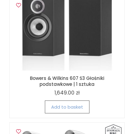
Bowers & Wilkins 607 S3 Głośniki
podstawkowe | 1 sztuka
1,649.00 zł
Add to basket