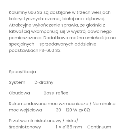
Kolumny 606 S3 są dostępne w trzech wersjach
kolorystycznych: czarnej, białej oraz dębowej.
Atrakcyjne wykończenie sprawia, że głośniki z
łatwością wkomponują się w wystrój dowolnego
pomieszczenia. Dodatkowo można umieścić je na
specjalnych – sprzedawanych oddzielnie –
podstawkach FS-600 S3.
Specyfikacja
System 2-drożny
Obudowa Bass-reflex
Rekomendowana moc wzmacniacza / Nominalna
moc wejściowa 30 - 120 W @ 8Ω
Przetwornik niskotonowy / nisko/
średniotonowy 1 × ø165 mm – Continuum