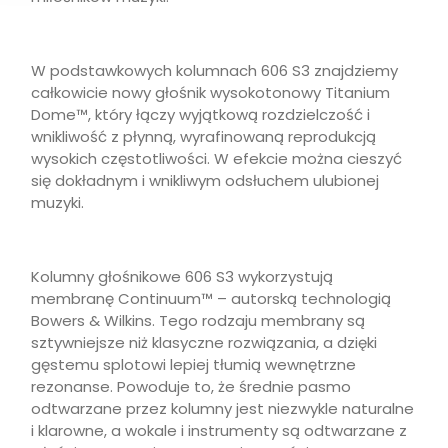
W podstawkowych kolumnach 606 S3 znajdziemy
całkowicie nowy głośnik wysokotonowy Titanium
Dome™, który łączy wyjątkową rozdzielczość i
wnikliwość z płynną, wyrafinowaną reprodukcją
wysokich częstotliwości. W efekcie można cieszyć
się dokładnym i wnikliwym odsłuchem ulubionej
muzyki.
Kolumny głośnikowe 606 S3 wykorzystują
membranę Continuum™ – autorską technologią
Bowers & Wilkins. Tego rodzaju membrany są
sztywniejsze niż klasyczne rozwiązania, a dzięki
gęstemu splotowi lepiej tłumią wewnętrzne
rezonanse. Powoduje to, że średnie pasmo
odtwarzane przez kolumny jest niezwykle naturalne
i klarowne, a wokale i instrumenty są odtwarzane z