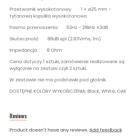
Przetwornik wysokotonowy 1 × ø25 mm –
tytanowa kopułka wysokotonowa
Pasmo przenoszenia 52Hz - 28kHz ±3dB
Skuteczność 88dB spl (2.83Vrms, 1m)
Impedancja 8 Ohm
Cena dotyczy 1 sztuki, zamówienie realizowane są
wyłącznie na zestaw czyli 2 sztuki.
W zestawie nie ma podstawki pod głośnik.
DOSTĘPNE KOLORY WYKOŃCZENIA: Black, White, OAK
Reviews
Product doesn't have any reviews.
Add feedback