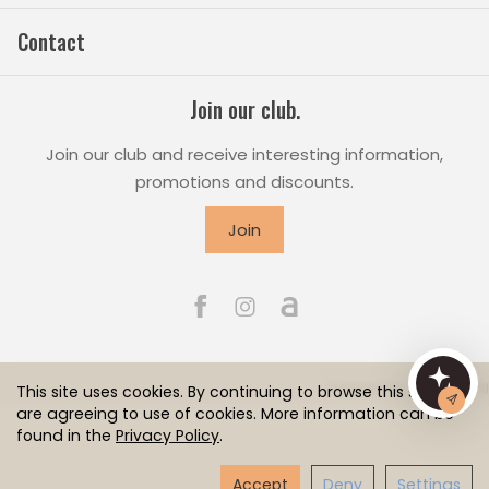
Contact
Join our club.
Join our club and receive interesting information,
promotions and discounts.
Join
Powered by
SOTESHOP AI
This site uses cookies. By continuing to browse this site you
are agreeing to use of cookies. More information can be
found in the
Privacy Policy
.
Accept
Deny
Settings