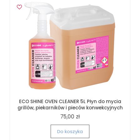
ECO SHINE OVEN CLEANER 5L Płyn do mycia
grillów, piekarników i pieców konwekcyjnych
75,00 zł
Do koszyka