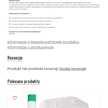
Informacje o bezpieczeństwie produktu
Informacje o producencie
Recenzje
Produkt nie posiada recenzji.
Dodaj recenzję
Polecane produkty
W ostatnich 7 dniach produktem interesują się
3
osoby.