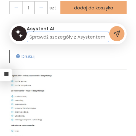
szt.
dodaj do koszyka
Asystent AI
Drukuj