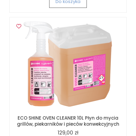
Do koszyka
ECO SHINE OVEN CLEANER 10L Płyn do mycia
grillów, piekarników i pieców konwekcyjnych
129,00 zł