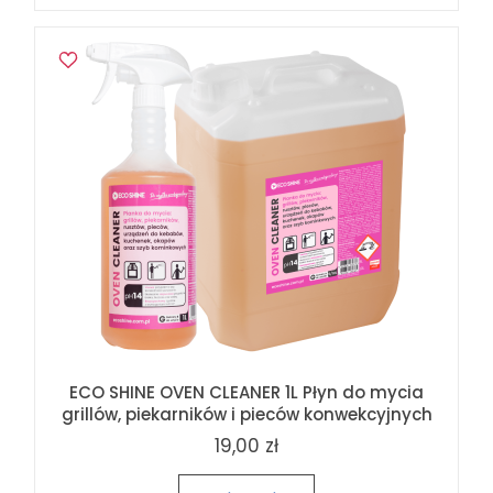
ECO SHINE OVEN CLEANER 1L Płyn do mycia
grillów, piekarników i pieców konwekcyjnych
19,00 zł