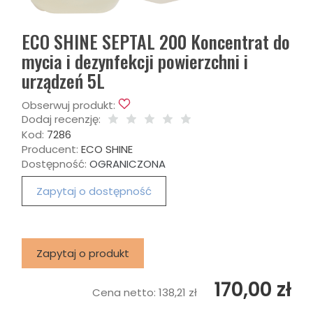
ECO SHINE SEPTAL 200 Koncentrat do
mycia i dezynfekcji powierzchni i
urządzeń 5L
Obserwuj produkt:
Dodaj recenzję:
Kod:
7286
Producent:
ECO SHINE
Dostępność:
OGRANICZONA
Zapytaj o dostępność
Zapytaj o produkt
170,00 zł
Cena netto:
138,21 zł