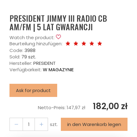
PRESIDENT JIMMY III RADIO CB
AM/FM | 5 LAT GWARANCJI
Watch the product:
Beurteilung hinzufügen:
Code:
3988
Sold:
79 szt.
Hersteller:
PRESIDENT
Verfügbarkeit:
W MAGAZYNIE
Ask for product
182,00 zł
Netto-Preis:
147,97 zł
szt.
in den Warenkorb legen