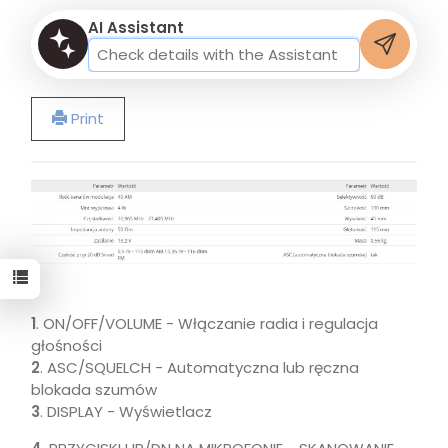
AI Assistant
Print
1
. ON/OFF/VOLUME - Włączanie radia i regulacja
głośności
2
. ASC/SQUELCH - Automatyczna lub ręczna
blokada szumów
3
. DISPLAY - Wyświetlacz