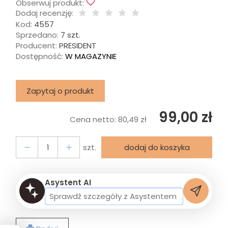
Obserwuj produkt:
Dodaj recenzję:
Kod:
4557
Sprzedano:
7 szt.
Producent:
PRESIDENT
Dostępność:
W MAGAZYNIE
Zapytaj o produkt
99,00 zł
Cena netto:
80,49 zł
szt.
dodaj do koszyka
Asystent AI