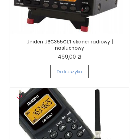
Uniden UBC355CLT skaner radiowy |
nasłuchowy
469,00 zł
Do koszyka