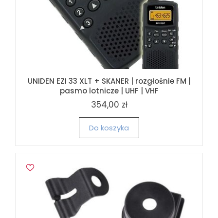
UNIDEN EZI 33 XLT + SKANER | rozgłośnie FM |
pasmo lotnicze | UHF | VHF
354,00 zł
Do koszyka