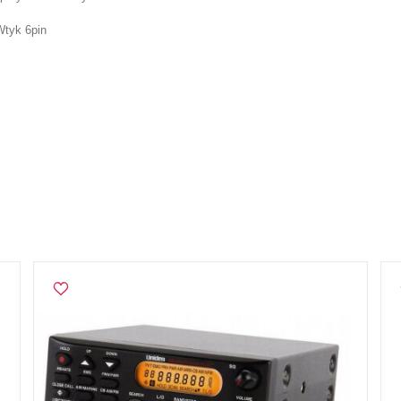
Wtyk 6pin