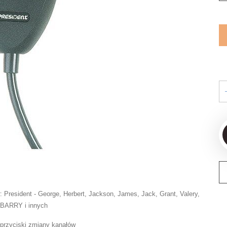
 President - George, Herbert, Jackson, James, Jack, Grant, Valery,
BARRY
i innych
 przyciski zmiany kanałów