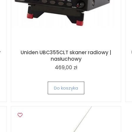
y
Uniden UBC355CLT skaner radiowy |
nasłuchowy
469,00 zł
Do koszyka