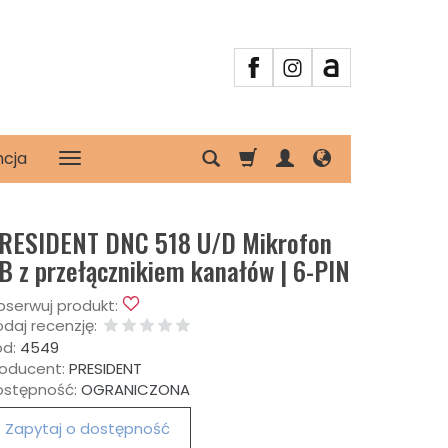
ncja
RESIDENT DNC 518 U/D Mikrofon
B z przełącznikiem kanałów | 6-PIN
serwuj produkt:
daj recenzję:
d:
4549
oducent:
PRESIDENT
ostępność:
OGRANICZONA
Zapytaj o dostępność