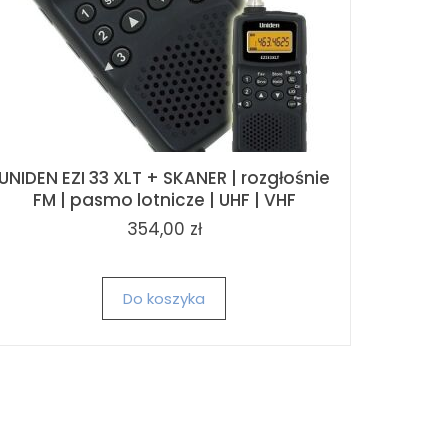
UNIDEN EZI 33 XLT + SKANER | rozgłośnie
FM | pasmo lotnicze | UHF | VHF
354,00 zł
Do koszyka