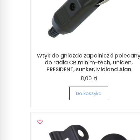
Wtyk do gniazda zapalniczki polecan
do radia CB min m-tech, uniden,
PRESIDENT, sunker, Midland Alan
8,00 zł
Do koszyka