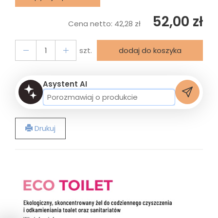
52,00 zł
Cena netto:
42,28 zł
szt.
dodaj do koszyka
Asystent AI
Drukuj