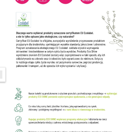
W ostatnich 7 dniach produktem interesuje się
6
osób.