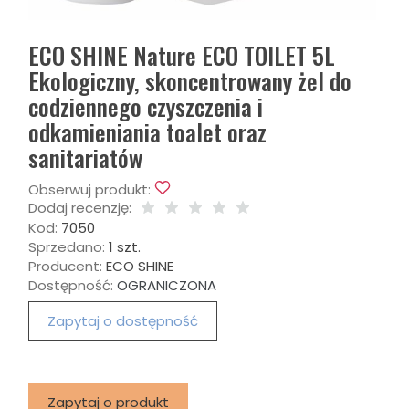
ECO SHINE Nature ECO TOILET 5L
Ekologiczny, skoncentrowany żel do
codziennego czyszczenia i
odkamieniania toalet oraz
sanitariatów
Obserwuj produkt:
Dodaj recenzję:
Kod:
7050
Sprzedano:
1 szt.
Producent:
ECO SHINE
Dostępność:
OGRANICZONA
Zapytaj o dostępność
Zapytaj o produkt