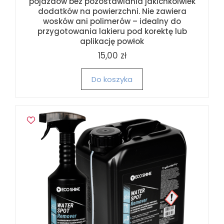
pojazdów bez pozostawiania jakichkolwiek
dodatków na powierzchni. Nie zawiera
wosków ani polimerów – idealny do
przygotowania lakieru pod korektę lub
aplikację powłok
15,00 zł
Do koszyka