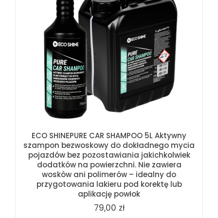
W ostatnich 7 dniach produktem interesują się
2
osoby.
ECO SHINEPURE CAR SHAMPOO 5L Aktywny
szampon bezwoskowy do dokładnego mycia
pojazdów bez pozostawiania jakichkolwiek
dodatków na powierzchni. Nie zawiera
wosków ani polimerów – idealny do
przygotowania lakieru pod korektę lub
aplikację powłok
79,00 zł