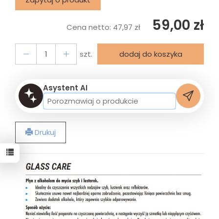
59,00 zł
Cena netto:
47,97 zł
szt.
dodaj do koszyka
Asystent AI
Drukuj