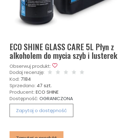
ECO SHINE GLASS CARE 5L Płyn z
alkoholem do mycia szyb i lusterek
Obserwuj produkt:
Dodaj recenzję:
Kod:
7184
Sprzedano:
47 szt.
Producent:
ECO SHINE
Dostępność:
OGRANICZONA
Zapytaj o dostępność
Zapytaj o produkt