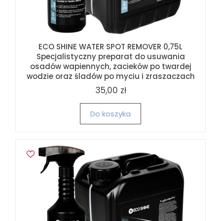
ECO SHINE WATER SPOT REMOVER 0,75L
Specjalistyczny preparat do usuwania
osadów wapiennych, zacieków po twardej
wodzie oraz śladów po myciu i zraszaczach
35,00 zł
Do koszyka